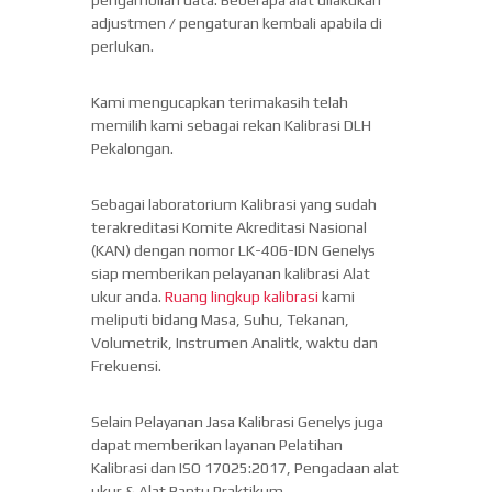
adjustmen / pengaturan kembali apabila di
perlukan.
Kami mengucapkan terimakasih telah
memilih kami sebagai rekan Kalibrasi DLH
Pekalongan.
Sebagai laboratorium Kalibrasi yang sudah
terakreditasi Komite Akreditasi Nasional
(KAN) dengan nomor LK-406-IDN Genelys
siap memberikan pelayanan kalibrasi Alat
ukur anda.
Ruang lingkup kalibrasi
kami
meliputi bidang Masa, Suhu, Tekanan,
Volumetrik, Instrumen Analitk, waktu dan
Frekuensi.
Selain Pelayanan Jasa Kalibrasi Genelys juga
dapat memberikan layanan Pelatihan
Kalibrasi dan ISO 17025:2017, Pengadaan alat
ukur & Alat Bantu Praktikum