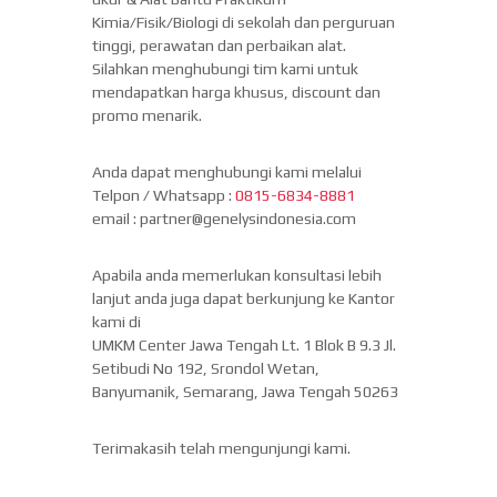
Kimia/Fisik/Biologi di sekolah dan perguruan
tinggi, perawatan dan perbaikan alat.
Silahkan menghubungi tim kami untuk
mendapatkan harga khusus, discount dan
promo menarik.
Anda dapat menghubungi kami melalui
Telpon / Whatsapp :
0815-6834-8881
email : partner@genelysindonesia.com
Apabila anda memerlukan konsultasi lebih
lanjut anda juga dapat berkunjung ke Kantor
kami di
UMKM Center Jawa Tengah Lt. 1 Blok B 9.3 Jl.
Setibudi No 192, Srondol Wetan,
Banyumanik, Semarang, Jawa Tengah 50263
Terimakasih telah mengunjungi kami.