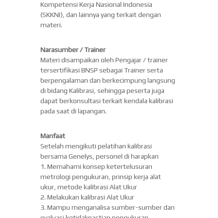
Kompetensi Kerja Nasional Indonesia
(SKKNI), dan lainnya yang terkait dengan
materi.
Narasumber / Trainer
Materi disampaikan oleh Pengajar / trainer
tersertifikasi BNSP sebagai Trainer serta
berpengalaman dan berkecimpung langsung
di bidang Kalibrasi, sehingga peserta juga
dapat berkonsultasi terkait kendala kalibrasi
pada saat di lapangan.
Manfaat
Setelah mengikuti pelatihan kalibrasi
bersama Genelys, personel di harapkan
1. Memahami konsep ketertelusuran
metrologi pengukuran, prinsip kerja alat
ukur, metode kalibrasi Alat Ukur
2. Melakukan kalibrasi Alat Ukur
3. Mampu menganalisa sumber-sumber dan
evaluasi ketidakpastian pengukuran